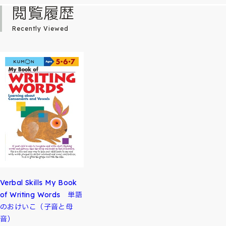
閲覧履歴
Recently Viewed
Verbal Skills My Book
of Writing Words 単語
のおけいこ（子音と母
音）