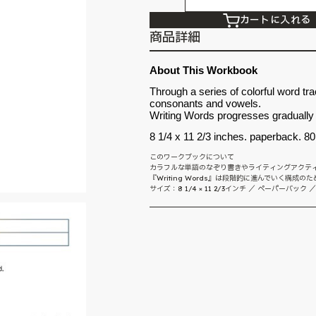
カートに入れる
商品詳細
About This Workbook
Through a series of colorful word tra
consonants and vowels.
Writing Words progresses gradually s
8 1/4 x 11 2/3 inches. paperback. 80 
このワークブックについて
カラフルな単語のなぞり書きやライティングアクテ
『Writing Words』は段階的に進んでいく
サイズ：8 1/4 × 11 2/3インチ ／ ペーパーバック