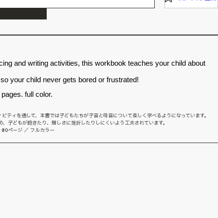
cing and writing activities, this workbook teaches your child about
o your child never gets bored or frustrated!
pages. full color.
ィビティを通して、本書では子どもたちが子音と母音について楽しく学べるようになっています。
構成のため、子どもが飽きたり、難しさに挫折したりしにくいよう工夫されています。
 ／ 80ページ ／ フルカラー