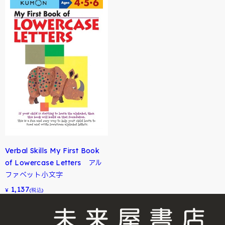
Verbal Skills My First Book
of Lowercase Letters アル
ファベット小文字
1,137
¥
(税込)