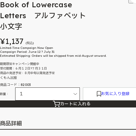
Book of Lowercase
Letters アルファベット
小文字
¥1,137
(税込)
Limited-Time Campaign Now Open
Campaign Period: June 12 ? July 31
Estimated Shipping: Orders will be shipped from mid-August onward.
期間限定キャンペーン開催中
受付期間：６月１２日?７月３１日
商品の発送予定：８月中旬以降発送予定
くもん出版
商品コード：82003
お気に入り登録
数量：
カートに入れる
商品詳細