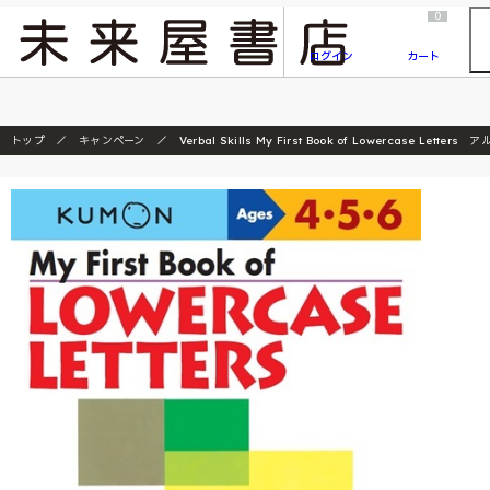
2026/7/23
『ONE PIECE magazine 021 ONE PIECEカード付き同梱版』発売延期のご案内
0
ログイン
カート
トップ
キャンペーン
Verbal Skills My First Book of Lowercase Lett