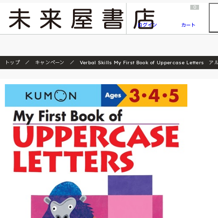
2026/7/23
『ONE PIECE magazine 021 ONE PIECEカード付き同梱版』発売延期のご案内
0
ログイン
カート
トップ
キャンペーン
Verbal Skills My First Book of Uppercase Lett