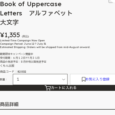
Book of Uppercase
Letters アルファベット
大文字
¥1,355
(税込)
Limited-Time Campaign Now Open
Campaign Period: June 12 ? July 31
Estimated Shipping: Orders will be shipped from mid-August onward.
期間限定キャンペーン開催中
受付期間：６月１２日?７月３１日
商品の発送予定：８月中旬以降発送予定
くもん出版
商品コード：82002
お気に入り登録
数量：
カートに入れる
商品詳細