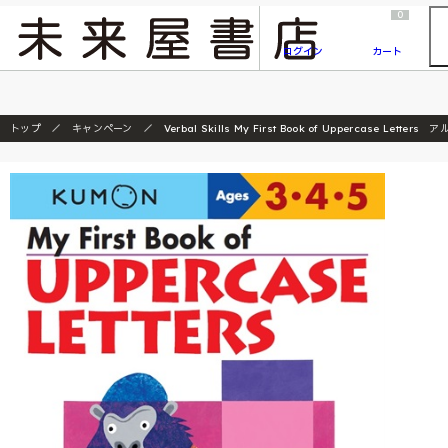
2026/7/23
『ONE PIECE magazine 021 ONE PIECEカード付き同梱版』発売延期のご案内
0
ログイン
カート
トップ
キャンペーン
Verbal Skills My First Book of Uppercase Lett