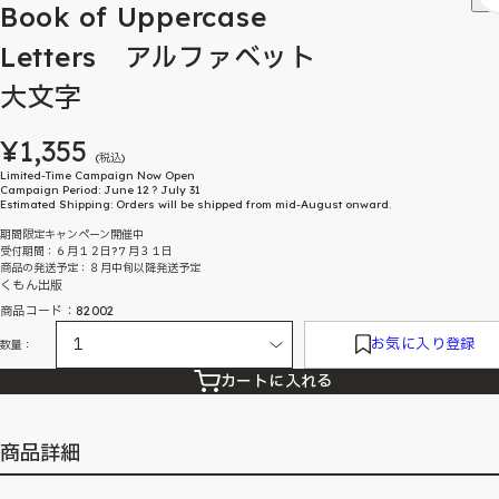
Book of Uppercase
Letters アルファベット
大文字
¥1,355
(税込)
Limited-Time Campaign Now Open
Campaign Period: June 12 ? July 31
Estimated Shipping: Orders will be shipped from mid-August onward.
期間限定キャンペーン開催中
受付期間：６月１２日?７月３１日
商品の発送予定：８月中旬以降発送予定
くもん出版
商品コード：82002
お気に入り登録
数量：
カートに入れる
商品詳細