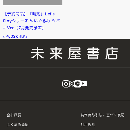
【予約商品】『鳴潮』Let’s
Playシリーズ ぬいぐるみ ツバ
キVer.（7月発売予定）
4,026
¥
(税込)
instagram
X
LINE
YouTube
会社概要
特定商取引法に基づく表記
よくある質問
利用規約