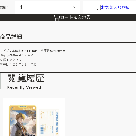
お気に入り登録
数量：
カートに入れる
商品詳細
サイズ：本体約80*140mm；台座約60*120mm
キャラクター名：カムイ
材質：アクリル
発売日：２６年０６月予定
閲覧履歴
Recently Viewed