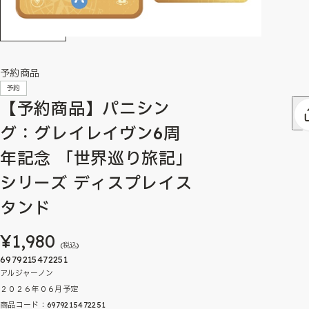
予約商品
予約
【予約商品】パニシン
グ：グレイレイヴン6周
年記念 「世界巡り旅記」
シリーズ ディスプレイス
タンド
¥1,980
(税込)
6979215472251
アルジャーノン
２０２６年０６月予定
商品コード：6979215472251