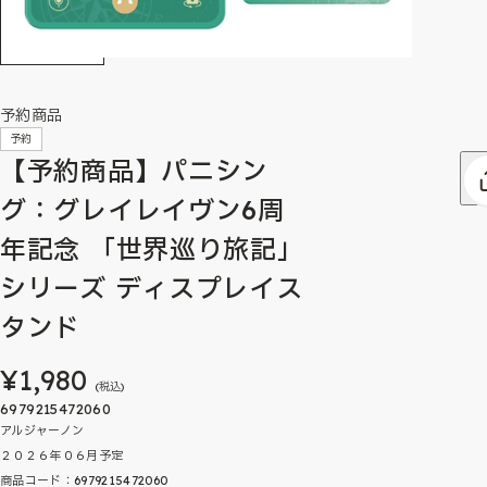
予約商品
予約
【予約商品】パニシン
グ：グレイレイヴン6周
年記念 「世界巡り旅記」
シリーズ ディスプレイス
タンド
¥1,980
(税込)
6979215472060
アルジャーノン
２０２６年０６月予定
商品コード：6979215472060