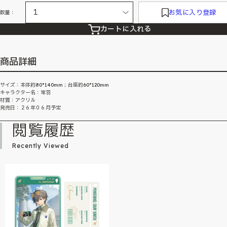
お気に入り登録
数量：
カートに入れる
商品詳細
サイズ：本体約80*140mm；台座約60*120mm
キャラクター名：常羽
材質：アクリル
発売日：２６年０６月予定
閲覧履歴
Recently Viewed