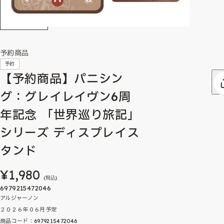
予約商品
予約
【予約商品】パニシン
グ：グレイレイヴン6周
年記念 「世界巡り旅記」
シリーズ ディスプレイス
タンド
¥1,980
(税込)
6979215472046
アルジャーノン
２０２６年０６月予定
商品コード：6979215472046