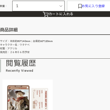
お気に入り登録
数量：
カートに入れる
商品詳細
サイズ：本体約80*140mm；台座約60*120mm
キャラクター名：ワタナベ
材質：アクリル
発売日：２６年０６月予定
閲覧履歴
Recently Viewed