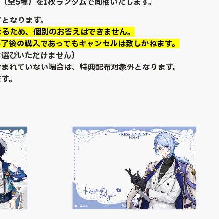
ド（全5種）を1枚ランダムで同梱いたします。
了となります。
なるため、個別のお答えはできません。
終了後の購入であってもキャンセルは致しかねます。
お選びいただけません）
含まれていない場合は、特典配布対象外となります。
ます。