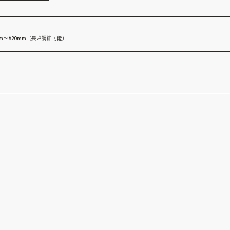
m～620mm（長さ調節可能）