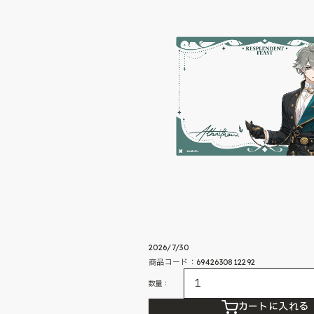
2026/7/30
商品コード：6942630812292
数量：
カートに入れる