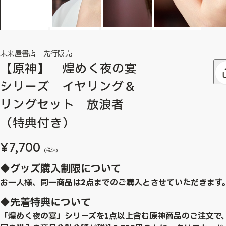
未来屋書店 先行販売
【原神】 煌めく夜の宴
シリーズ イヤリング＆
リングセット 放浪者
（特典付き）
¥7,700
(税込)
◆グッズ購入制限について
お一人様、同一商品は2点までのご購入とさせていただきます
◆先着特典について
「煌めく夜の宴」シリーズを1点以上含む原神商品のご注文で