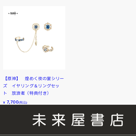
【原神】 煌めく夜の宴シリー
ズ イヤリング＆リングセッ
ト 放浪者（特典付き）
7,700
¥
(税込)