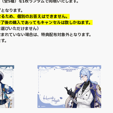
ド（全5種）を1枚ランダムで同梱いたします。
了となります。
なるため、個別のお答えはできません。
終了後の購入であってもキャンセルは致しかねます。
お選びいただけません）
含まれていない場合は、特典配布対象外となります。
ます。