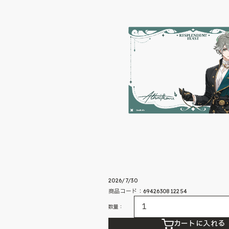
2026/7/30
商品コード：6942630812254
数量：
カートに入れる