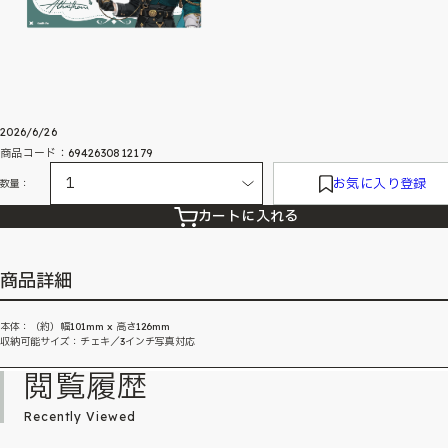
2026/6/26
商品コード：6942630812179
お気に入り登録
数量：
カートに入れる
商品詳細
本体：（約）幅101mm x 高さ126mm
収納可能サイズ：チェキ／3インチ写真対応
閲覧履歴
Recently Viewed