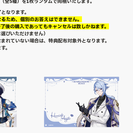
ド（全5種）を1枚ランダムで同梱いたします。
了となります。
なるため、個別のお答えはできません。
終了後の購入であってもキャンセルは致しかねます。
お選びいただけません）
含まれていない場合は、特典配布対象外となります。
ます。