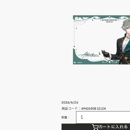
2026/6/26
商品コード：6942630812124
数量：
カートに入れる