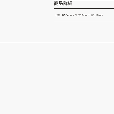
商品詳細
（約）幅50mm x 高さ50mm x 奥行10mm