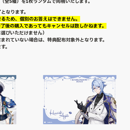
ド（全5種）を1枚ランダムで同梱いたします。
了となります。
なるため、個別のお答えはできません。
終了後の購入であってもキャンセルは致しかねます。
お選びいただけません）
含まれていない場合は、特典配布対象外となります。
ます。