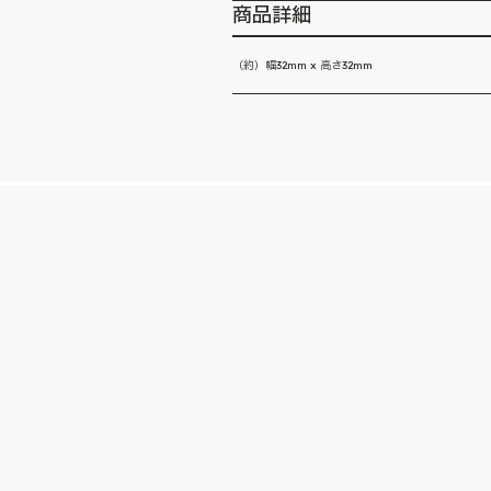
商品詳細
（約）幅32mm x 高さ32mm