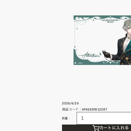
2026/6/26
商品コード：6942630812087
数量：
カートに入れる