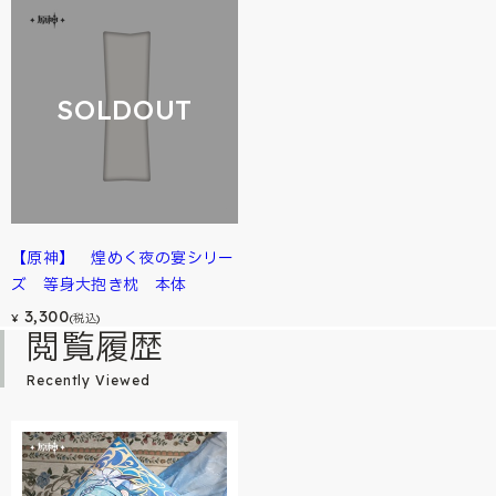
SOLDOUT
【原神】 煌めく夜の宴シリー
ズ 等身大抱き枕 本体
3,300
¥
(税込)
閲覧履歴
Recently Viewed