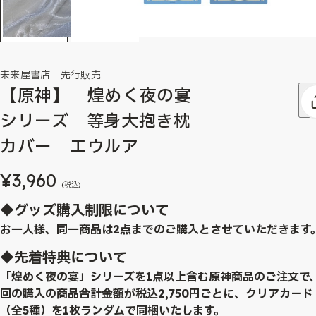
未来屋書店 先行販売
【原神】 煌めく夜の宴
シリーズ 等身大抱き枕
カバー エウルア
¥3,960
(税込)
◆グッズ購入制限について
お一人様、同一商品は2点までのご購入とさせていただきます
◆先着特典について
「煌めく夜の宴」シリーズを1点以上含む原神商品のご注文で
回の購入の商品合計金額が税込2,750円ごとに、クリアカード
（全5種）を1枚ランダムで同梱いたします。