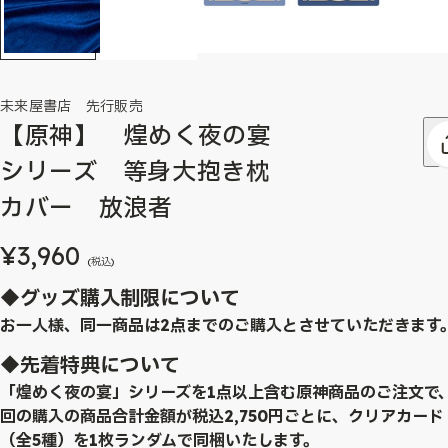
未来屋書店 先行販売
【原神】 煌めく夜の宴
シリーズ 等身大抱き枕
カバー 放浪者
¥3,960
(税込)
◆グッズ購入制限について
お一人様、同一商品は2点までのご購入とさせていただきます
◆先着特典について
「煌めく夜の宴」シリーズを1点以上含む原神商品のご注文で
回の購入の商品合計金額が税込2,750円ごとに、クリアカード
（全5種）を1枚ランダムで同梱いたします。