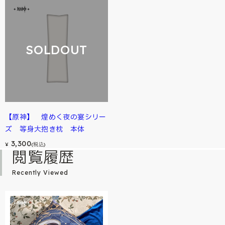
SOLDOUT
【原神】 煌めく夜の宴シリー
ズ 等身大抱き枕 本体
3,300
¥
(税込)
閲覧履歴
Recently Viewed