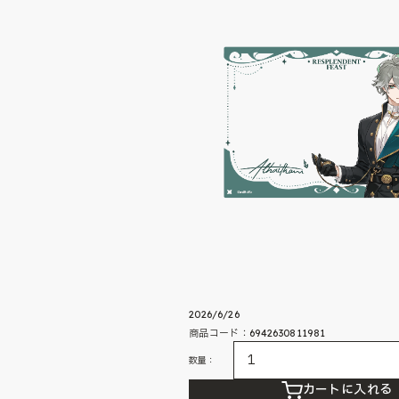
2026/6/26
商品コード：6942630811981
数量：
カートに入れる