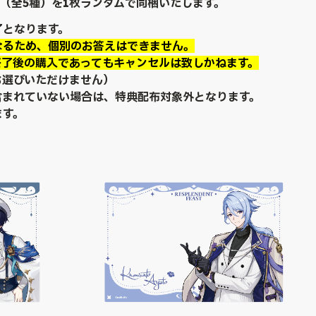
ド（全5種）を1枚ランダムで同梱いたします。
了となります。
なるため、個別のお答えはできません。
終了後の購入であってもキャンセルは致しかねます。
お選びいただけません）
含まれていない場合は、特典配布対象外となります。
ます。