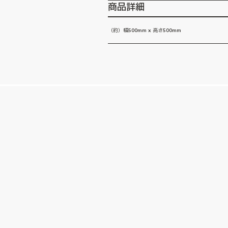
商品詳細
（約）幅500mm x 高さ500mm