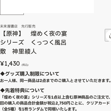
未来屋書店 先行販売
【原神】 煌めく夜の宴
シリーズ くっつく風呂
敷 神里綾人
¥1,430
(税込)
◆グッズ購入制限について
お一人様、同一商品は2点までのご購入とさせていただきます
◆先着特典について
「煌めく夜の宴」シリーズを1点以上含む原神商品のご注文で
回の購入の商品合計金額が税込2,750円ごとに、クリアカード
（全5種）を1枚ランダムで同梱いたします。