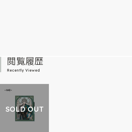
閲覧履歴
Recently Viewed
SOLD OUT