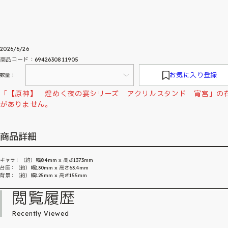
2026/6/26
商品コード：6942630811905
お気に入り登録
数量：
「【原神】 煌めく夜の宴シリーズ アクリルスタンド 宵宮」の
がありません。
商品詳細
キャラ：（約）幅84mm x 高さ137.3mm
台座：（約）幅130mm x 高さ63.4mm
背景：（約）幅125mm x 高さ155mm
閲覧履歴
Recently Viewed