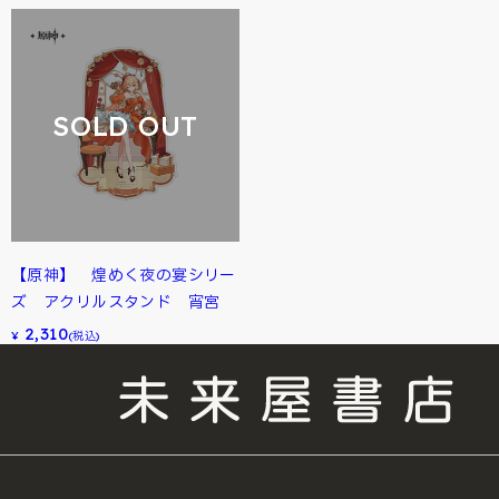
SOLD OUT
【原神】 煌めく夜の宴シリー
ズ アクリルスタンド 宵宮
2,310
¥
(税込)