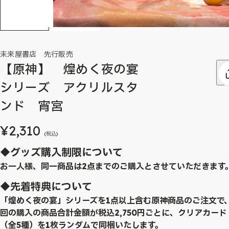
未来屋書店 先行販売
【原神】 煌めく夜の宴
シリーズ アクリルスタ
ンド 宵宮
¥2,310
(税込)
◆グッズ購入制限について
お一人様、同一商品は2点までのご購入とさせていただきます
◆先着特典について
「煌めく夜の宴」シリーズを1点以上含む原神商品のご注文で
回の購入の商品合計金額が税込2,750円ごとに、クリアカード
（全5種）を1枚ランダムで同梱いたします。