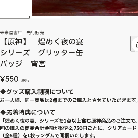
未来屋書店 先行販売
【原神】 煌めく夜の宴
シリーズ グリッター缶
バッジ 宵宮
¥550
(税込)
◆グッズ購入制限について
お一人様、同一商品は2点までのご購入とさせていただきます
◆先着特典について
「煌めく夜の宴」シリーズを1点以上含む原神商品のご注文で
回の購入の商品合計金額が税込2,750円ごとに、クリアカード
（全5種）を1枚ランダムで同梱いたします。