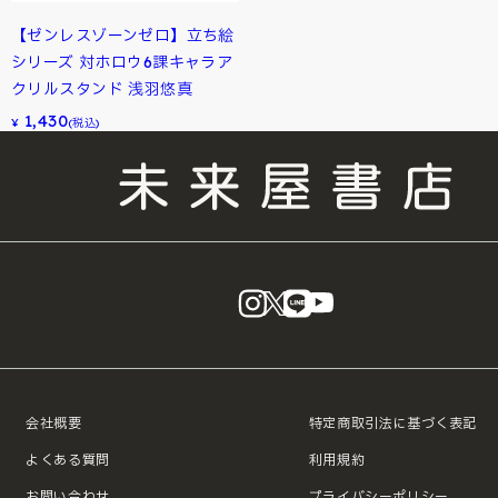
【ゼンレスゾーンゼロ】立ち絵
シリーズ 対ホロウ6課キャラア
クリルスタンド 浅羽悠真
1,430
¥
(税込)
instagram
X
LINE
YouTube
会社概要
特定商取引法に基づく表記
よくある質問
利用規約
お問い合わせ
プライバシーポリシー