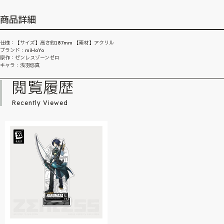
商品詳細
仕様：【サイズ】高さ約187mm 【素材】アクリル
ブランド：miHoYo
原作：ゼンレスゾーンゼロ
キャラ：浅羽悠真
閲覧履歴
Recently Viewed