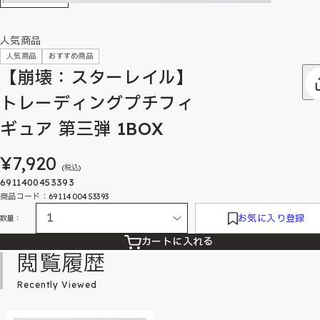
人気商品
人気商品
おすすめ商品
【崩壊：スターレイル】
トレーディングプチフィ
ギュア 第三弾 1BOX
¥7,920
(税込)
6911400453393
商品コード：6911400453393
お気に入り登録
数量：
カートに入れる
閲覧履歴
Recently Viewed