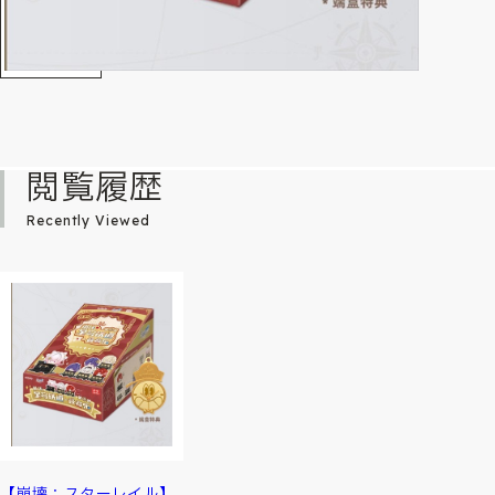
閲覧履歴
Recently Viewed
【崩壊：スターレイル】