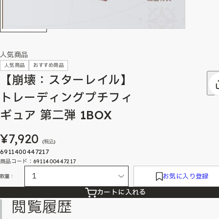
人気商品
人気商品
おすすめ商品
【崩壊：スターレイル】
トレーディングプチフィ
ギュア 第二弾 1BOX
¥7,920
(税込)
6911400447217
商品コード：6911400447217
お気に入り登録
数量：
カートに入れる
閲覧履歴