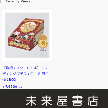
Recently Viewed
【崩壊：スターレイル】トレー
ディングプチフィギュア 第二
弾 1BOX
7,920
¥
(税込)