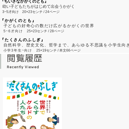
『ちいさなかがくのとも』
幼い子どもたちがはじめて出会うかがく
3~5才向け
20×23センチ / 24ページ
『かがくのとも』
子どもの好奇心の数だけ広がるかがくの世界
5~6才向け
25×23センチ / 28ページ
『たくさんのふしぎ』
自然科学、歴史文化、哲学まで、あらゆる不思議を小学生向
小学3年生~向け
25×19センチ / 本文66ページ
閲覧履歴
Recently Viewed