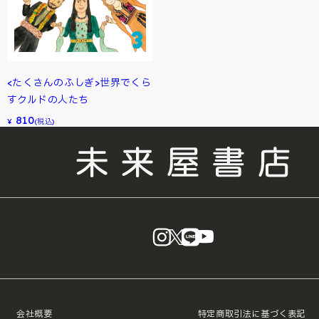
<たくさんのふしぎ>世界でくら
すクルドの人たち
810
¥
(税込)
instagram
X
LINE
YouTube
会社概要
特定商取引法に基づく表記