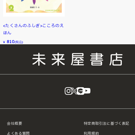
<たくさんのふしぎ>こころのえ
ほん
810
¥
(税込)
instagram
X
LINE
YouTube
会社概要
特定商取引法に基づく表記
よくある質問
利用規約