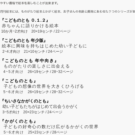
やすい価格で絵本を楽しむことが出来ます。
月刊絵本には、ものがたり絵本とかがく絵本、お子さんの年齢と興味にあわせた７つのシリーズが
『こどものとも ０.１.２』
赤ちゃんに語りかける絵本
10か月~2才向け
20×19センチ / 22ページ
『こどものとも 年少版』
絵本に興味を持ちはじめた幼い子どもに
2~
4
才向け
21×10センチ / 24ページ
『こどものとも 年中向き』
ものがたりの楽しさに出会える
4~5才向け
26×19センチ / 28~32ページ
『こどものとも』
子どもの想像の世界を大きくひろげる
5~6才向け
26×19センチ / 28~32ページ
『ちいさなかがくのとも』
幼い子どもたちがはじめて出会うかがく
3~5才向け
20×23センチ / 24ページ
『かがくのとも』
子どもの好奇心の数だけ広がるかがくの世界
5~6才向け
25×23センチ / 28ページ