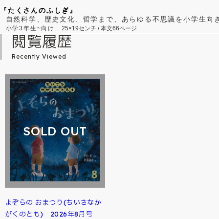
『たくさんのふしぎ』
自然科学、歴史文化、哲学まで、あらゆる不思議を小学生向
小学3年生~向け
25×19センチ / 本文66ページ
閲覧履歴
Recently Viewed
SOLD OUT
よぞらの おまつり(ちいさなか
がくのとも) 2026年8月号