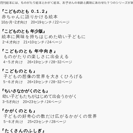
月刊絵本には、ものがたり絵本とかがく絵本、お子さんの年齢と興味にあわせた７つのシリーズが
『こどものとも ０.１.２』
赤ちゃんに語りかける絵本
10か月~2才向け
20×19センチ / 22ページ
『こどものとも 年少版』
絵本に興味を持ちはじめた幼い子どもに
2~
4
才向け
21×10センチ / 24ページ
『こどものとも 年中向き』
ものがたりの楽しさに出会える
4~5才向け
26×19センチ / 28~32ページ
『こどものとも』
子どもの想像の世界を大きくひろげる
5~6才向け
26×19センチ / 28~32ページ
『ちいさなかがくのとも』
幼い子どもたちがはじめて出会うかがく
3~5才向け
20×23センチ / 24ページ
『かがくのとも』
子どもの好奇心の数だけ広がるかがくの世界
5~6才向け
25×23センチ / 28ページ
『たくさんのふしぎ』