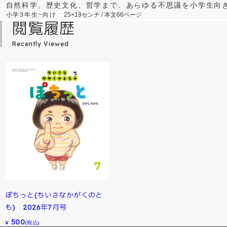
自然科学、歴史文化、哲学まで、あらゆる不思議を小学生向
小学3年生~向け
25×19センチ / 本文66ページ
閲覧履歴
Recently Viewed
ぽちっと(ちいさなかがくのと
も) 2026年7月号
500
¥
(税込)