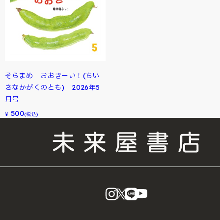
そらまめ おおきーい！(ちい
さなかがくのとも) 2026年5
月号
500
¥
(税込)
instagram
X
LINE
YouTube