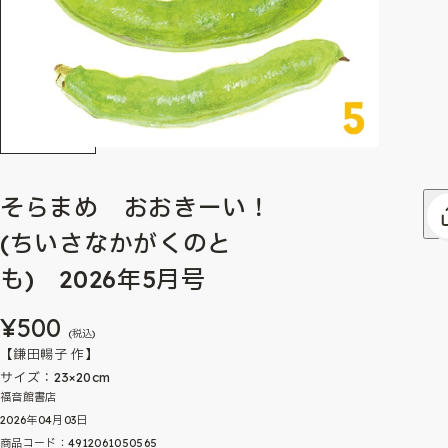
そらまめ おおきーい！
(ちいさなかがくのと
も) 2026年5月号
¥500
(税込)
【鎌田暢子 作】
サイズ：23×20cm
福音館書店
2026年04月03日
商品コード：4912061050565