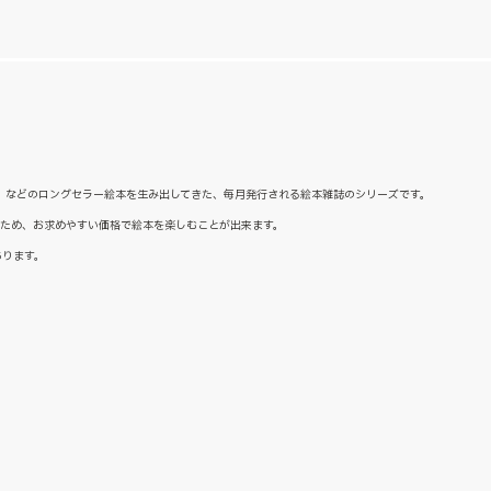
た』などのロングセラー絵本を生み出してきた、毎月発行される絵本雑誌のシリーズです。
るため、お求めやすい価格で絵本を楽しむことが出来ます。
あります。