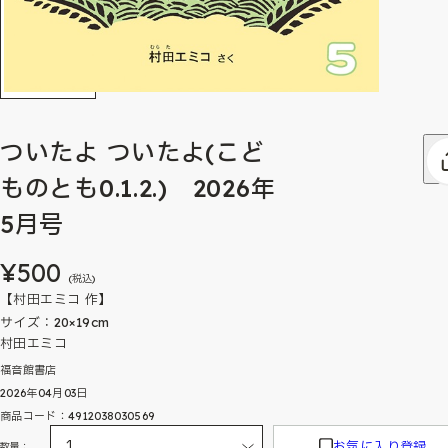
ついたよ ついたよ(こど
ものとも0.1.2.) 2026年
5月号
¥500
(税込)
【村田エミコ 作】
サイズ：20×19cm
村田エミコ
福音館書店
2026年04月03日
商品コード：4912038030569
お気に入り登録
数量：