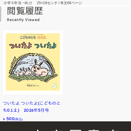
小学3年生~向け
25×19センチ / 本文66ページ
閲覧履歴
Recently Viewed
ついたよ ついたよ(こどものと
も0.1.2.) 2026年5月号
500
¥
(税込)