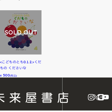
SOLD OUT
<こどものとも0.1.2.>くだ
もの くださいな
500
¥
(税込)
instagram
X
LINE
Y