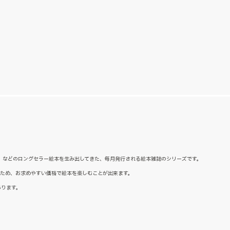
た』などのロングセラー絵本を生み出してきた、毎月発行される絵本雑誌のシリーズです。
るため、お求めやすい価格で絵本を楽しむことが出来ます。
あります。