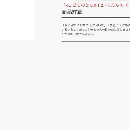
「<こどものとも0.1.2.>くだも
商品詳細
「ちいさな くだもの くださいな」「まるい くだも
いろいろなくだものが赤ちゃんの目の前に差し出さ
たかな貼り絵で描きます。