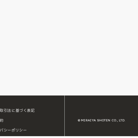
取引法に基づく表記
約
© MIRAIYA SHOTEN CO., LTD.
バシーポリシー