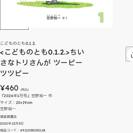
こどものとも0.1.2.
<こどものとも0.1.2.>ちい
さなトリさんが ツーピー
ツツピー
¥460
(税込)
『2026年1月号』笠野裕一 作
サイズ：20×19cm
笠野裕一
福音館書店
2025年12月3日
商品コード：4912038030163