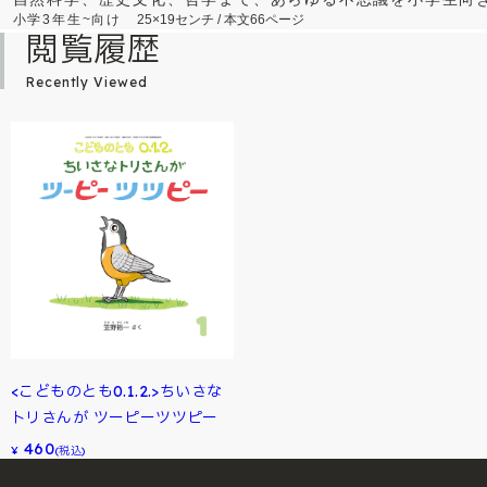
小学3年生~向け
25×19センチ / 本文66ページ
閲覧履歴
Recently Viewed
<こどものとも0.1.2.>ちいさな
トリさんが ツーピーツツピー
460
¥
(税込)