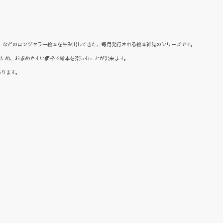
た』などのロングセラー絵本を生み出してきた、毎月発行される絵本雑誌のシリーズです。
るため、お求めやすい価格で絵本を楽しむことが出来ます。
あります。