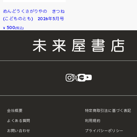
めんどうくさがりやの きつね
(こどものとも) 2026年5月号
500
¥
(税込)
instagram
X
LINE
YouTube
会社概要
特定商取引法に基づく表記
よくある質問
利用規約
お問い合わせ
プライバシーポリシー