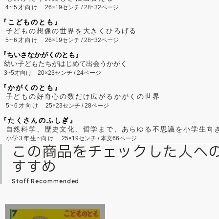
4~5才向け
26×19センチ / 28~32ページ
『こどものとも』
子どもの想像の世界を大きくひろげる
5~6才向け
26×19センチ / 28~32ページ
『ちいさなかがくのとも』
幼い子どもたちがはじめて出会うかがく
3~5才向け
20×23センチ / 24ページ
『かがくのとも』
子どもの好奇心の数だけ広がるかがくの世界
5~6才向け
25×23センチ / 28ページ
『たくさんのふしぎ』
自然科学、歴史文化、哲学まで、あらゆる不思議を小学生向
小学3年生~向け
25×19センチ / 本文66ページ
この商品をチェックした人へ
すすめ
Staff Recommended