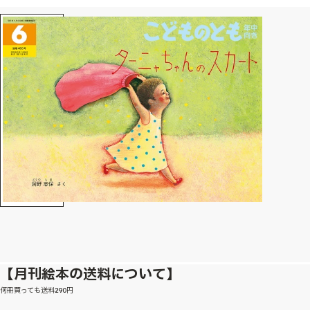
【月刊絵本の送料について】
何冊買っても送料290円