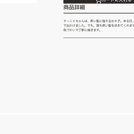
カートに入れる
商品詳細
ターニャちゃんは、長い髪に憧れる女の子。ある日
で出かけました。でも、誰も長い髪をほめてくれま
色づかいで丁寧に描きます。