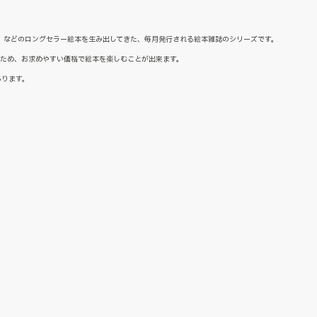
た』などのロングセラー絵本を生み出してきた、毎月発行される絵本雑誌のシリーズです。
るため、お求めやすい価格で絵本を楽しむことが出来ます。
あります。