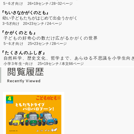
5~6才向け
26×19センチ / 28~32ページ
『ちいさなかがくのとも』
幼い子どもたちがはじめて出会うかがく
3~5才向け
20×23センチ / 24ページ
『かがくのとも』
子どもの好奇心の数だけ広がるかがくの世界
5~6才向け
25×23センチ / 28ページ
『たくさんのふしぎ』
自然科学、歴史文化、哲学まで、あらゆる不思議を小学生向
小学3年生~向け
25×19センチ / 本文66ページ
閲覧履歴
Recently Viewed