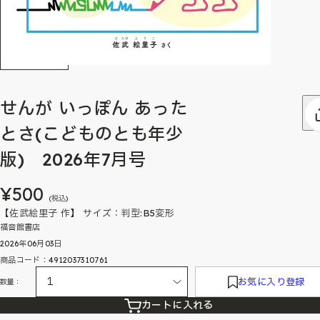
せんが いっぽん あった
とさ(こどものとも年少
版) 2026年7月号
¥500
(税込)
【佐武絵里子 作】 サイズ：判型:B5変形
福音館書店
2026年06月03日
商品コード：4912037310761
お気に入り登録
数量：
カートに入れる