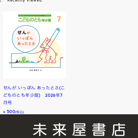
Recently Viewed
せんが いっぽん あったとさ(こ
どものとも年少版) 2026年7
月号
500
¥
(税込)