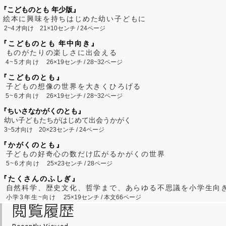
『こどものとも 年少版』
絵本に興味を持ちはじめた幼い子どもに
2~
4
才向け
21×10センチ / 24ページ
『こどものとも 年中向き』
ものがたりの楽しさに出会える
4~5才向け
26×19センチ / 28~32ページ
『こどものとも』
子どもの想像の世界を大きくひろげる
5~6才向け
26×19センチ / 28~32ページ
『ちいさなかがくのとも』
幼い子どもたちがはじめて出会うかがく
3~5才向け
20×23センチ / 24ページ
『かがくのとも』
子どもの好奇心の数だけ広がるかがくの世界
5~6才向け
25×23センチ / 28ページ
『たくさんのふしぎ』
自然科学、歴史文化、哲学まで、あらゆる不思議を小学生向
小学3年生~向け
25×19センチ / 本文66ページ
閲覧履歴