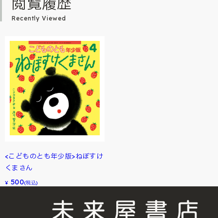
閲覧履歴
Recently Viewed
<こどものとも年少版>ねぼすけ
くまさん
500
¥
(税込)