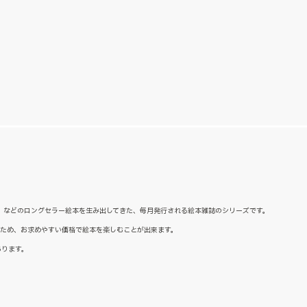
た』などのロングセラー絵本を生み出してきた、毎月発行される絵本雑誌のシリーズです。
るため、お求めやすい価格で絵本を楽しむことが出来ます。
あります。