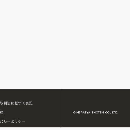
取引法に基づく表記
約
© MIRAIYA SHOTEN CO., LTD.
バシーポリシー