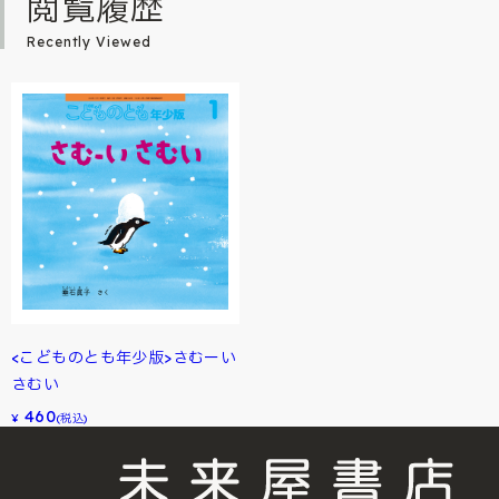
閲覧履歴
Recently Viewed
<こどものとも年少版>さむーい
さむい
460
¥
(税込)