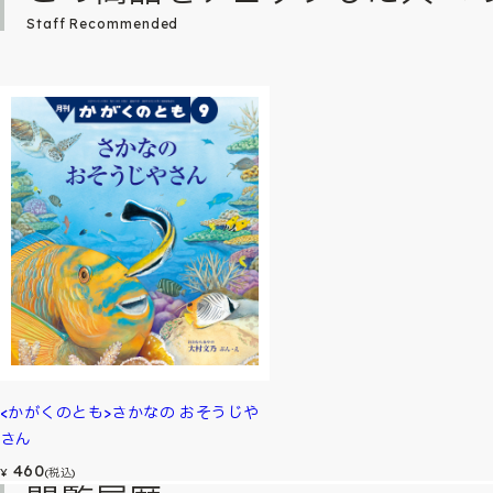
Staff Recommended
<かがくのとも>さかなの おそうじや
さん
460
¥
(税込)