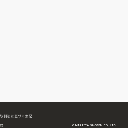
取引法に基づく表記
約
© MIRAIYA SHOTEN CO., LTD.