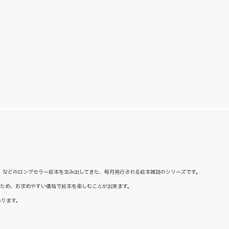
た』などのロングセラー絵本を生み出してきた、毎月発行される絵本雑誌のシリーズです。
るため、お求めやすい価格で絵本を楽しむことが出来ます。
あります。