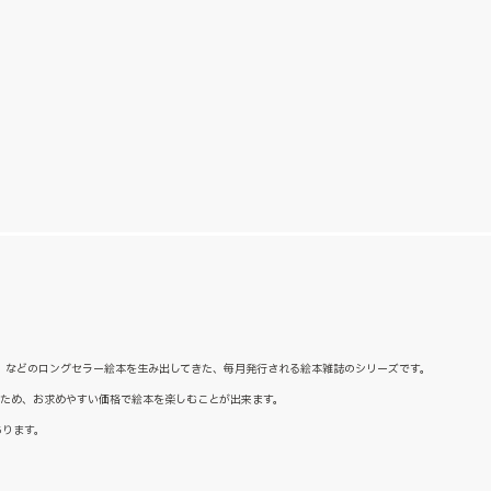
た』などのロングセラー絵本を生み出してきた、毎月発行される絵本雑誌のシリーズです。
るため、お求めやすい価格で絵本を楽しむことが出来ます。
あります。