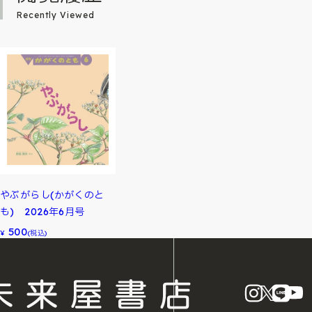
Recently Viewed
やぶがらし(かがくのと
も) 2026年6月号
500
¥
(税込)
instagram
X
LINE
Y