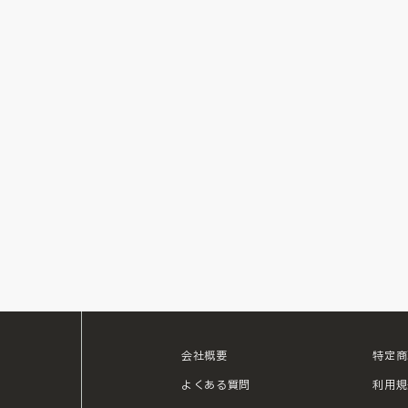
会社概要
特定商
ouTube
よくある質問
利用規