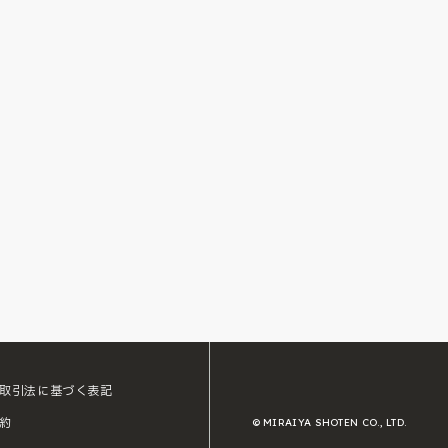
取引法に基づく表記
約
© MIRAIYA SHOTEN CO., LTD.