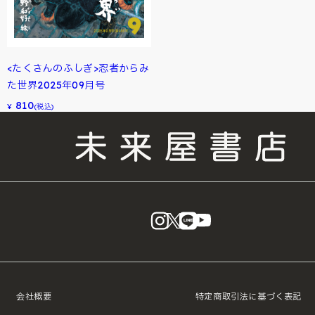
<たくさんのふしぎ>忍者からみ
た世界2025年09月号
810
¥
(税込)
instagram
X
LINE
YouTube
会社概要
特定商取引法に基づく表記