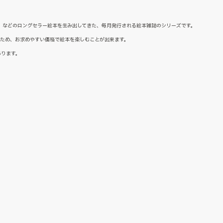
た』などのロングセラー絵本を生み出してきた、毎月発行される絵本雑誌のシリーズです。
るため、お求めやすい価格で絵本を楽しむことが出来ます。
あります。