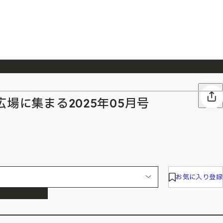
026/7/23
『ONE PIECE magazine 021 ONE PIECEカード付き同梱版』発売延期のご案内
場に集まる2025年05月号
お気に入り登録