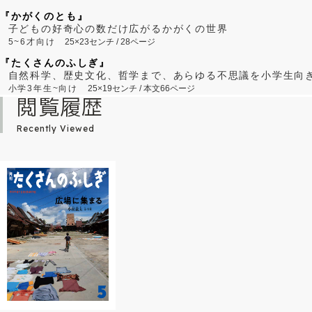
『かがくのとも』
子どもの好奇心の数だけ広がるかがくの世界
5~6才向け
25×23センチ / 28ページ
『たくさんのふしぎ』
自然科学、歴史文化、哲学まで、あらゆる不思議を小学生向
小学3年生~向け
25×19センチ / 本文66ページ
閲覧履歴
Recently Viewed