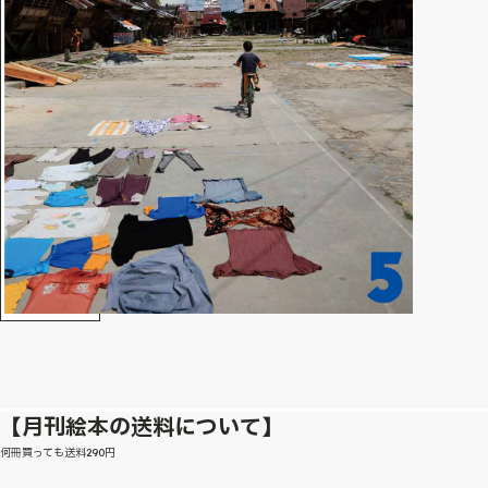
【月刊絵本の送料について】
何冊買っても送料290円