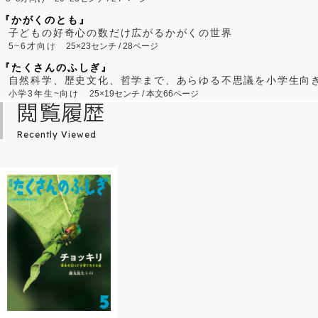
『かがくのとも』
子どもの好奇心の数だけ広がるかがくの世界
5~6才向け
25×23センチ / 28ページ
『たくさんのふしぎ』
自然科学、歴史文化、哲学まで、あらゆる不思議を小学生向
小学3年生~向け
25×19センチ / 本文66ページ
閲覧履歴
Recently Viewed