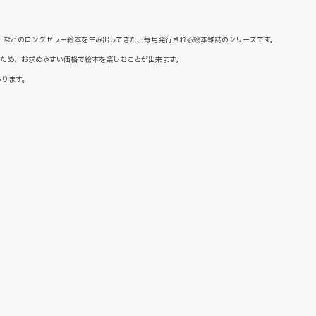
た』などのロングセラー絵本を生み出してきた、毎月発行される絵本雑誌のシリーズです。
るため、お求めやすい価格で絵本を楽しむことが出来ます。
あります。