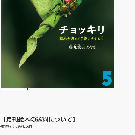
【月刊絵本の送料について】
何冊買っても送料290円