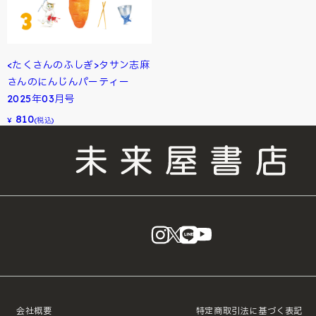
<たくさんのふしぎ>タサン志麻
さんのにんじんパーティー
2025年03月号
810
¥
(税込)
instagram
X
LINE
YouTube
会社概要
特定商取引法に基づく表記