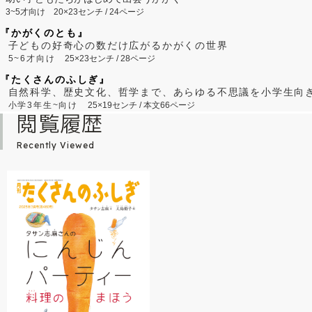
3~5才向け
20×23センチ / 24ページ
『かがくのとも』
子どもの好奇心の数だけ広がるかがくの世界
5~6才向け
25×23センチ / 28ページ
『たくさんのふしぎ』
自然科学、歴史文化、哲学まで、あらゆる不思議を小学生向
小学3年生~向け
25×19センチ / 本文66ページ
閲覧履歴
Recently Viewed