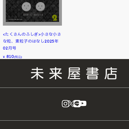
<たくさんのふしぎ>小さな小さ
な粒、素粒子のはなし2025年
02月号
810
¥
(税込)
instagram
X
LINE
YouTube